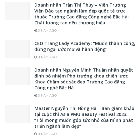
Doanh nhân Trần Thị Thủy – Viện Trưởng
Viện Đào tạo ngành làm đẹp quốc tế trực
thuộc Trường Cao đẳng Công nghệ Bắc Hà:
Chất lượng tạo nên thương hiệu
3 NĂM AGO
CEO Trang Lady Academy: “Muốn thành công,
đừng ngại ước mơ và hành động”
3 NĂM AGO
Doanh nhân Nguyễn Minh Thuần nhận quyết
định bổ nhiệm Phó trưởng khoa chiến lược
Khoa Chăm sóc sắc đẹp Trường Cao đẳng
Công nghệ Bắc Hà
3 NĂM AGO
Master Nguyễn Thị Hồng Hà – Ban giám khảo
tại cuộc thi Asia PMU Beauty Festival 2023:
“Tôi mong muốn góp sức nhỏ của mình phát
triển ngành làm đẹp”
3 NĂM AGO