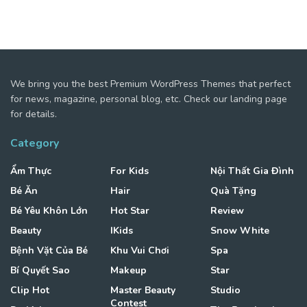
We bring you the best Premium WordPress Themes that perfect
for news, magazine, personal blog, etc. Check our landing page
for details.
Category
Ẩm Thực
For Kids
Nội Thất Gia Đình
Bé Ăn
Hair
Quà Tặng
Bé Yêu Khôn Lớn
Hot Star
Review
Beauty
IKids
Snow White
Bệnh Vặt Của Bé
Khu Vui Chơi
Spa
Bí Quyết Sao
Makeup
Star
Clip Hot
Master Beauty
Studio
Contest