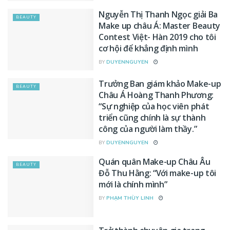
Nguyễn Thị Thanh Ngọc giải Ba
BEAUTY
Make up châu Á: Master Beauty
Contest Việt- Hàn 2019 cho tôi
cơ hội để khẳng định mình
BY
DUYENNGUYEN
Trưởng Ban giám khảo Make-up
BEAUTY
Châu Á Hoàng Thanh Phương:
“Sự nghiệp của học viên phát
triển cũng chính là sự thành
công của người làm thầy.”
BY
DUYENNGUYEN
Quán quân Make-up Châu Âu
BEAUTY
Đỗ Thu Hằng: “Với make-up tôi
mới là chính mình”
BY
PHẠM THÙY LINH