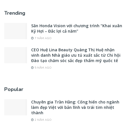
Trending
Săn Honda Vision với chương trình “Khai xuân
Kỷ Hợi – Đắc lợi cả năm”
7 NĂM AGO
CEO Huệ Lina Beauty Quàng Thị Huệ nhận
vinh danh Nhà giáo ưu tú xuất sắc từ Chi hội
Đào tạo chăm sóc sắc đẹp thẩm mỹ quốc tế
5 NĂM AGO
Popular
Chuyên gia Trần Hằng: Cống hiến cho ngành
làm đẹp Việt với bản lĩnh và trái tim nhiệt
thành
2 NĂM AGO