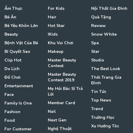
Ẩm Thực
For Kids
Nội Thất Gia Đình
Bé Ăn
Hair
Quà Tặng
Bé Yêu Khôn Lớn
Hot Star
Review
Beauty
IKids
Snow White
Bệnh Vặt Của Bé
Khu Vui Chơi
Spa
Bí Quyết Sao
Makeup
Star
Clip Hot
Master Beauty
Studio
Contest
Du Lịch
The Best Look
Master Beauty
Đồ Chơi
Thời Trang Gia
Contest 2019
Đình
Entertainment
Mẹ Hỏi Bác Sĩ Trả
Tin Tức
Lời
Face
Top News
Member Card
Family Is One
Trend
Nail
Fashion
Trường Học
Next Gen
Food
Xu Hướng Tóc
Nghệ Thuật
For Customer