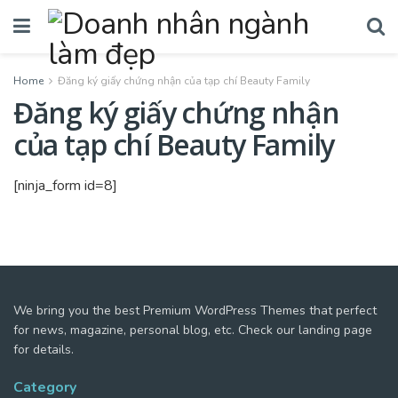
Home
Đăng ký giấy chứng nhận của tạp chí Beauty Family
Đăng ký giấy chứng nhận
của tạp chí Beauty Family
[ninja_form id=8]
We bring you the best Premium WordPress Themes that perfect
for news, magazine, personal blog, etc. Check our landing page
for details.
Category